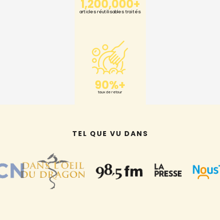
1,200,000+
articles réutilisables traités
90%+
taux de retour
TEL QUE VU DANS