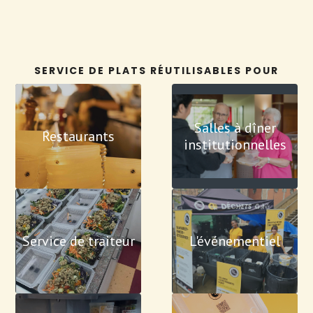
SERVICE DE PLATS RÉUTILISABLES POUR
Salles à dîner
Restaurants
institutionnelles
Service de traiteur
L'événementiel