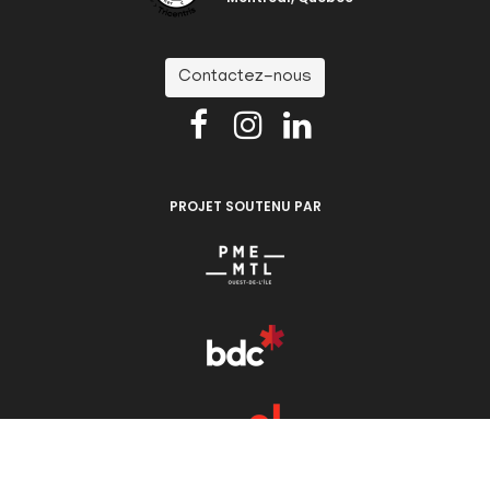
Contactez-nous



PROJET SOUTENU PAR