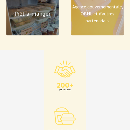
Agence gouvernementale,
Prêt-à-manger
OBNL et d'autres
partenariats
200+
partenaires